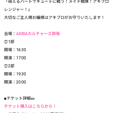
『萌えるハートでキュートに戦う！メイド戦隊！アキブロ
レンジャー！』
大切なご主人様お嬢様はアキブロがお守りいたします！
会場：
AKIBAカルチャーズ劇場
⏰1部
開場：16:30
開演：17:00
⏰2部
開場：19:30
開演：20:00
■チケット詳細🎫
チケット購入はこちらから！