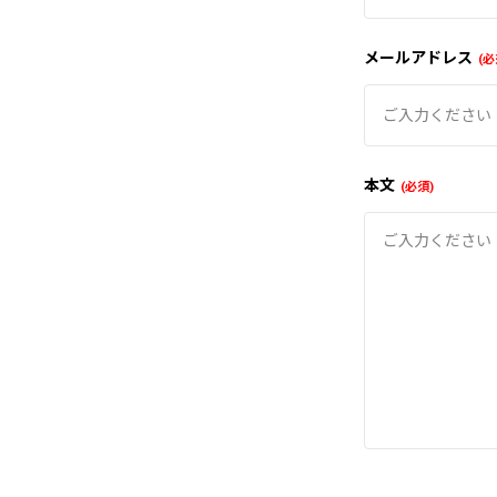
メールアドレス
必
本文
必須