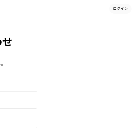
ログイン
わせ
い。